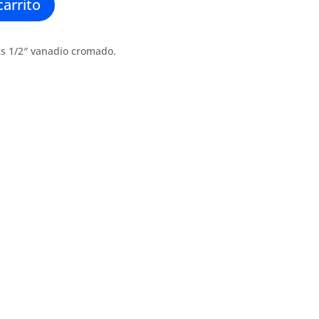
carrito
cs 1/2″ vanadio cromado.