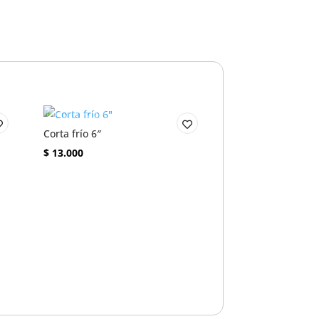
Corta frío 6″
$
13.000