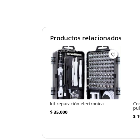
Productos relacionados
kit reparación electronica
Com
pul
$
35.000
$
1