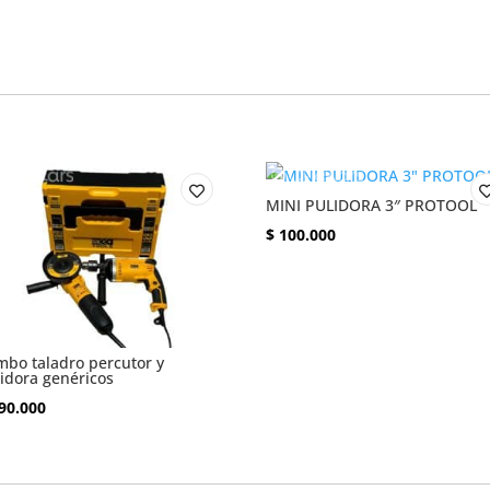
MINI PULIDORA 3″ PROTOOL
$
100.000
bo taladro percutor y
idora genéricos
90.000