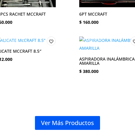
3PCS RACHET MCCRAFT
6PT MCCRAFT
60.000
$
160.000
ICATE MCCRAFT 8.5″
ASPIRADORA INALÁMBRICA
12.000
AMARILLA
$
380.000
Ver Más Productos