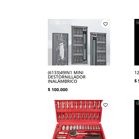
(6133)49IN1 MINI
1
DESTORNILLADOR
$
INALÁMBRICO
$
100.000