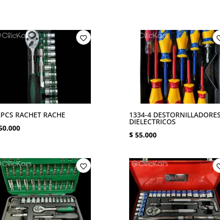
2PCS RACHET RACHE
1334-4 DESTORNILLADORE
DIELECTRICOS
50.000
$
55.000