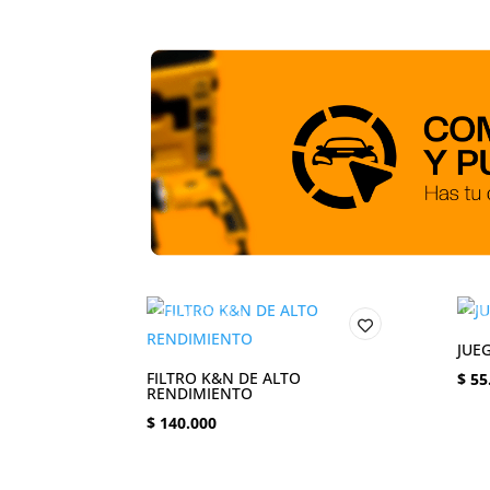
JUE
FILTRO K&N DE ALTO
$
55
RENDIMIENTO
$
140.000