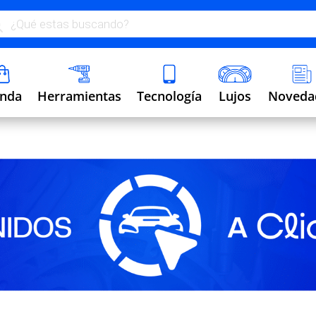
ueda
uctos
Lujos
enda
Herramientas
Tecnología
Noveda