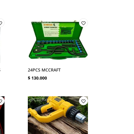
S
24PCS MCCRAFT
$
130.000