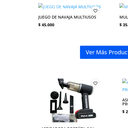
JUEGO DE NAVAJA MULTIUSOS
MUL
$
45.000
$
35
Ver Más Produc
AS
PR
$
2