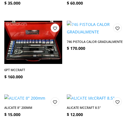
$
35.000
$
60.000
746 PISTOLA CALOR GRADUALMENTE
$
170.000
6PT MCCRAFT
$
160.000
ALICATE 8″ 200MM
ALICATE MCCRAFT 8.5″
$
15.000
$
12.000