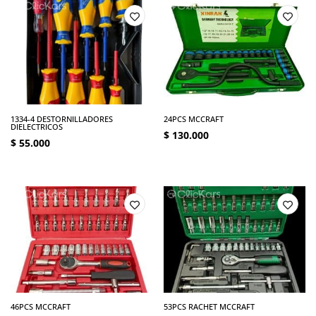
1334-4 DESTORNILLADORES
24PCS MCCRAFT
DIELECTRICOS
$
130.000
$
55.000
46PCS MCCRAFT
53PCS RACHET MCCRAFT