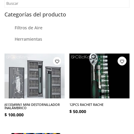
Categorías del producto
Filtros de Aire
Herramientas
(6133)49IN1 MINI DESTORNILLADOR
12PCS RACHET RACHE
INALÁMBRICO
$
50.000
$
100.000