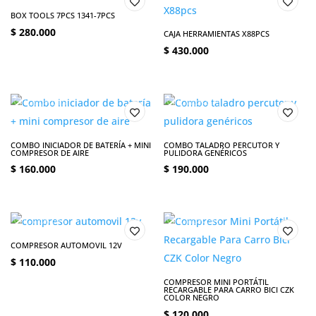
BOX TOOLS 7PCS 1341-7PCS
$
280.000
CAJA HERRAMIENTAS X88PCS
$
430.000
COMBO INICIADOR DE BATERÍA + MINI
COMBO TALADRO PERCUTOR Y
COMPRESOR DE AIRE
PULIDORA GENÉRICOS
$
160.000
$
190.000
COMPRESOR AUTOMOVIL 12V
$
110.000
COMPRESOR MINI PORTÁTIL
RECARGABLE PARA CARRO BICI CZK
COLOR NEGRO
$
120.000