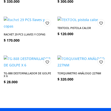
$
330.000
$
300.000
TEKTOOL PISTOLA CALOR
$
120.000
RACHET 29 PCS LLAVES Y COPAS
$
170.000
TG-888 DESTORNILLADOR DE GOLPE
TORQUIMETRO ANÁLOGO 227NM
X 6
$
320.000
$
28.000