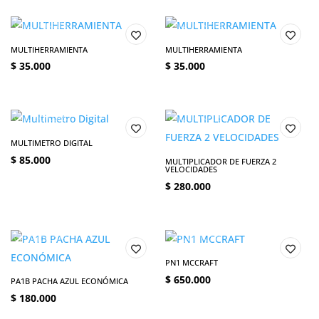
MULTIHERRAMIENTA
MULTIHERRAMIENTA
$
35.000
$
35.000
MULTIMETRO DIGITAL
$
85.000
MULTIPLICADOR DE FUERZA 2
VELOCIDADES
$
280.000
PN1 MCCRAFT
$
650.000
PA1B PACHA AZUL ECONÓMICA
$
180.000