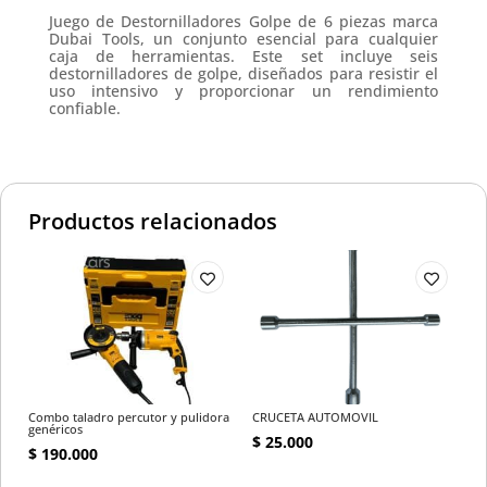
DE
Juego de Destornilladores Golpe de 6 piezas marca
GOLPE
Dubai Tools, un conjunto esencial para cualquier
caja de herramientas. Este set incluye seis
X
destornilladores de golpe, diseñados para resistir el
6
uso intensivo y proporcionar un rendimiento
cantidad
confiable.
Productos relacionados
Combo taladro percutor y pulidora
CRUCETA AUTOMOVIL
genéricos
$
25.000
$
190.000