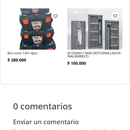
Box tools 1341-4pcs
(6133)49in1 MINI DESTORNILLADOR
INALÁMBRICO
$
280.000
$
100.000
0 comentarios
Enviar un comentario