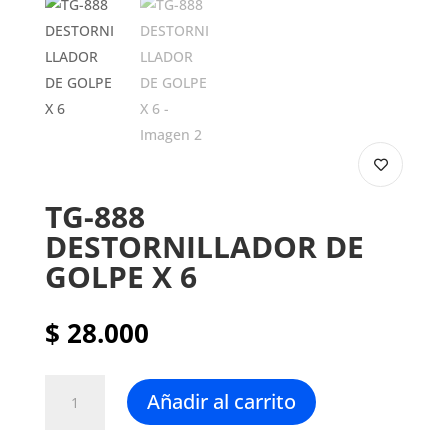
TG-888
DESTORNILLADOR DE
GOLPE X 6
$
28.000
TG-
Añadir al carrito
888
DESTORNILLADOR