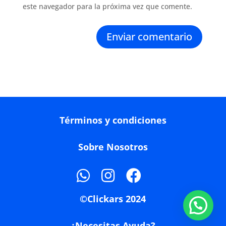
este navegador para la próxima vez que comente.
Enviar comentario
Términos y condiciones
Sobre Nosotros
©Clickars 2024
¿Necesitas Ayuda?